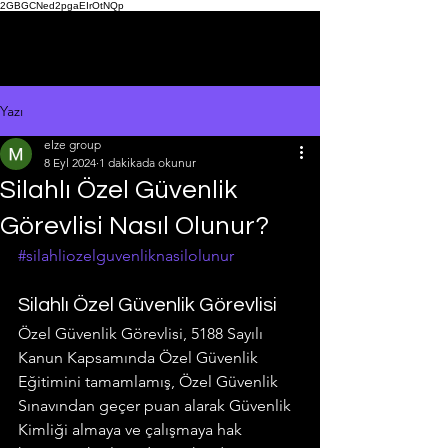
2GBGCNed2pgaEIrOtNQp
Yazı
elze group
8 Eyl 2024
1 dakikada okunur
Silahlı Özel Güvenlik
Görevlisi Nasıl Olunur?
#silahliozelguvenliknasilolunur
Silahlı Özel Güvenlik Görevlisi
Özel Güvenlik Görevlisi, 5188 Sayılı 
Kanun Kapsamında Özel Güvenlik 
Eğitimini tamamlamış, Özel Güvenlik 
Sınavından geçer puan alarak Güvenlik 
Kimliği almaya ve çalışmaya hak 