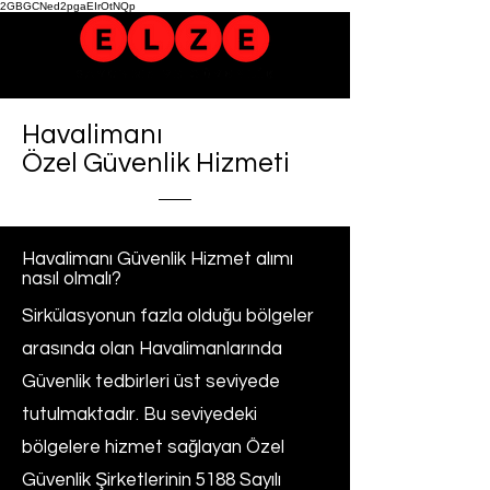
2GBGCNed2pgaEIrOtNQp
Havalimanı
Özel Güvenlik Hizmeti
Havalimanı Güvenlik Hizmet alımı
nasıl olmalı?
Sirkülasyonun fazla olduğu bölgeler
arasında olan Havalimanlarında
Güvenlik tedbirleri üst seviyede
tutulmaktadır. Bu seviyedeki
bölgelere hizmet sağlayan Özel
Güvenlik Şirketlerinin 5188 Sayılı