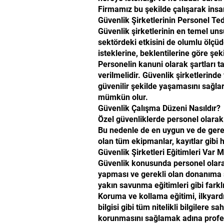
Firmamız bu şekilde çalışarak insan
Güvenlik Şirketlerinin Personel Ted
Güvenlik şirketlerinin en temel uns
sektördeki etkisini de olumlu ölçüd
isteklerine, beklentilerine göre şek
Personelin kanuni olarak şartları t
verilmelidir. Güvenlik şirketlerind
güvenilir şekilde yaşamasını sağl
mümkün olur.
Güvenlik Çalışma Düzeni Nasıldır?
Özel güvenliklerde personel olarak 
Bu nedenle de en uygun ve de gerek
olan tüm ekipmanlar, kayıtlar gibi h
Güvenlik Şirketleri Eğitimleri Var M
Güvenlik konusunda personel olarak ç
yapması ve gerekli olan donanıma 
yakın savunma eğitimleri gibi farklı 
Koruma ve kollama eğitimi, ilkyardım
bilgisi gibi tüm nitelikli bilgilere 
korunmasını sağlamak adına profes