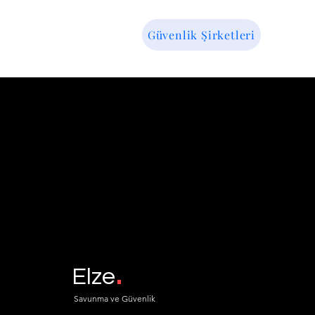
Güvenlik Şirketleri
.
Elze
Savunma ve Güvenlik