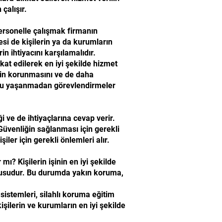
çalışır.
personelle çalışmak firmanın
esi de kişilerin ya da kurumların
in ihtiyacını karşılamalıdır.
kat edilerek en iyi şekilde hizmet
erin korunmasını ve de daha
runu yaşanmadan görevlendirmeler
i ve de ihtiyaçlarına cevap verir.
üvenliğin sağlanması için gerekli
ler için gerekli önlemleri alır.
ı? Kişilerin işinin en iyi şekilde
onusudur. Bu durumda yakın koruma,
 sistemleri, silahlı koruma eğitim
kişilerin ve kurumların en iyi şekilde