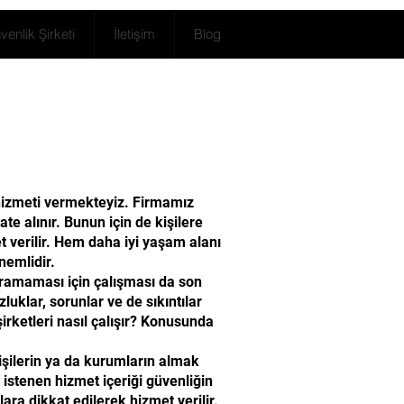
enlik Şirketi
İletişim
Blog
i hizmeti vermekteyiz. Firmamız
te alınır. Bunun için de kişilere
t verilir. Hem daha iyi yaşam alanı
nemlidir.
uğramaması için çalışması da son
uklar, sorunlar ve de sıkıntılar
rketleri nasıl çalışır? Konusunda
şilerin ya da kurumların almak
ı istenen hizmet içeriği güvenliğin
ara dikkat edilerek hizmet verilir.