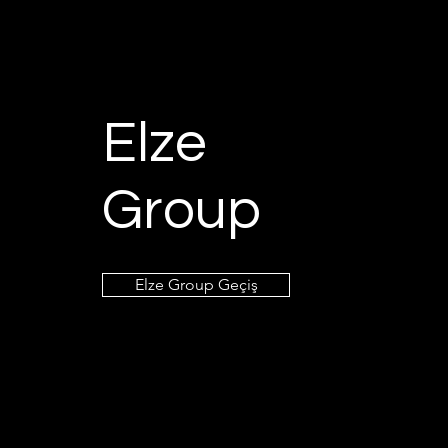
Elze
Group
Elze Group Geçiş