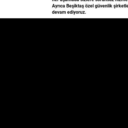
Ayrıca Beşiktaş özel güvenlik şirket
devam ediyoruz.