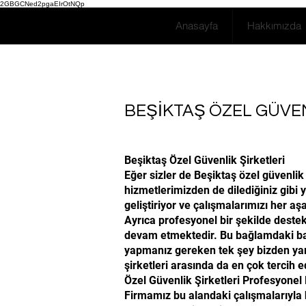
2GBGCNed2pgaEIrOtNQp
Anasayfa
Hakkımızda
BEŞİKTAŞ ÖZEL GÜVEN
Beşiktaş Özel Güvenlik Şirketleri
Eğer sizler de Beşiktaş özel güvenlik
hizmetlerimizden de dilediğiniz gibi 
geliştiriyor ve çalışmalarımızı her 
Ayrıca profesyonel bir şekilde destek
devam etmektedir. Bu bağlamdaki başa
yapmanız gereken tek şey bizden yar
şirketleri arasında da en çok tercih
Özel Güvenlik Şirketleri Profesyone
Firmamız bu alandaki çalışmalarıyla 