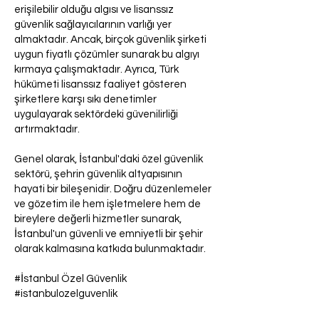
erişilebilir olduğu algısı ve lisanssız
güvenlik sağlayıcılarının varlığı yer
almaktadır. Ancak, birçok güvenlik şirketi
uygun fiyatlı çözümler sunarak bu algıyı
kırmaya çalışmaktadır. Ayrıca, Türk
hükümeti lisanssız faaliyet gösteren
şirketlere karşı sıkı denetimler
uygulayarak sektördeki güvenilirliği
artırmaktadır.
Genel olarak, İstanbul'daki özel güvenlik
sektörü, şehrin güvenlik altyapısının
hayati bir bileşenidir. Doğru düzenlemeler
ve gözetim ile hem işletmelere hem de
bireylere değerli hizmetler sunarak,
İstanbul'un güvenli ve emniyetli bir şehir
olarak kalmasına katkıda bulunmaktadır.
#İstanbul Özel Güvenlik
#istanbulozelguvenlik