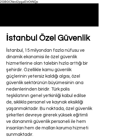
2GBGCNed2pgaEIrOtNQp
İstanbul Özel Güvenlik
İstanbul, 15 milyondan fazla nüfusu ve
dinamik ekonomisi ile özel güvenlik
hizmetlerine olan talebin hızla arttığı bir
şehirdir. Özellikle kamu güvenlik
güçlerinin yetersiz kaldığı algısı, özel
güvenlik sektörünün büyümesinin ana
nedenlerinden biridir. Türk polis
teşkilatının genel yetkinliği kabul edilse
de, sıklıkla personel ve kaynak eksikliği
yaşanmaktadır. Bu noktada, özel güvenlik
şirketleri devreye girerek yüksek eğitimli
ve donanımlı güvenlik personeli ile hem
insanları hem de malları koruma hizmeti
sunmaktadır.