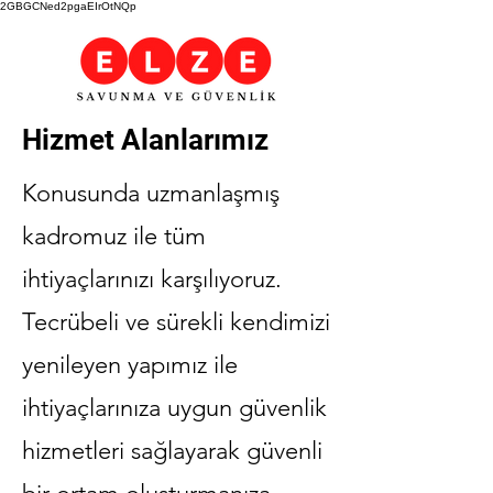
2GBGCNed2pgaEIrOtNQp
Hizmet Alanlarımız
Konusunda uzmanlaşmış
kadromuz ile tüm
ihtiyaçlarınızı karşılıyoruz.
Tecrübeli ve sürekli kendimizi
yenileyen yapımız ile
ihtiyaçlarınıza uygun güvenlik
hizmetleri sağlayarak güvenli