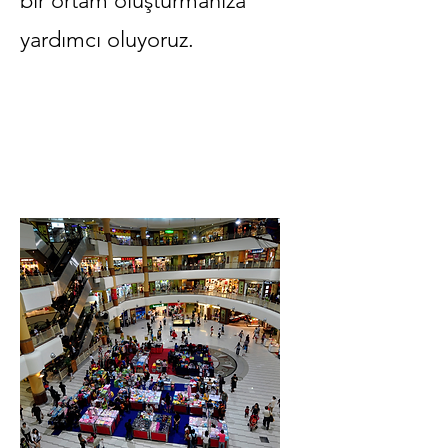
bir ortam oluşturmanıza
yardımcı oluyoruz.
İstanbul Özel Güvenlik Şirketi