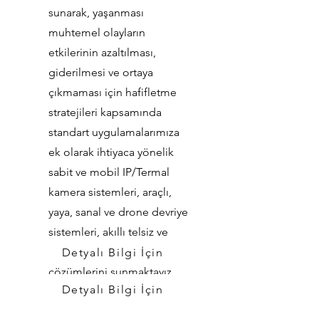
sunarak, yaşanması
muhtemel olayların
etkilerinin azaltılması,
giderilmesi ve ortaya
çıkmaması için hafifletme
stratejileri kapsamında
standart uygulamalarımıza
ek olarak ihtiyaca yönelik
sabit ve mobil IP/Termal
kamera sistemleri, araçlı,
yaya, sanal ve drone devriye
sistemleri, akıllı telsiz ve
uzaktan izleme hizmetleri
Detyalı Bilgi İçin
çözümlerini sunmaktayız.
Detyalı Bilgi İçin