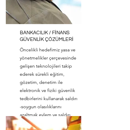
BANKACILIK / FİNANS
GÜVENLİK ÇÖZÜMLERİ
Öncelikli hedefimiz yasa ve
yönetmelikler çerçevesinde
gelişen teknolojileri takip
ederek sürekli eğitim,
gözetim, denetim ile
elektronik ve fiziki güvenlik
tedbirlerini kullanarak saldırı
-soygun olasılıklarını
azaltmak eylem ve saldırı
planlayan kişileri önlemektir.