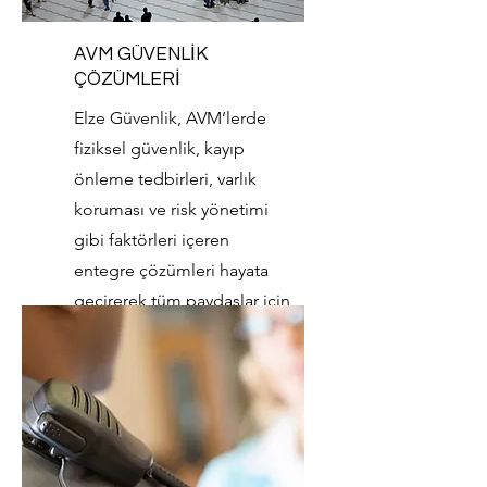
AVM GÜVENLİK
ÇÖZÜMLERİ
Elze Güvenlik, AVM’lerde
fiziksel güvenlik, kayıp
önleme tedbirleri, varlık
koruması ve risk yönetimi
gibi faktörleri içeren
entegre çözümleri hayata
geçirerek tüm paydaşlar için
katma değer yaratıyor.