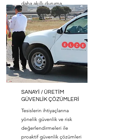
daha akıllı duruma
getiriyoruz.
SANAYİ / ÜRETİM
GÜVENLİK ÇÖZÜMLERİ
Tesislerin ihtiyaçlarına
yönelik güvenlik ve risk
değerlendirmeleri ile
proaktif güvenlik çözümleri