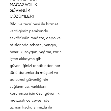
MAĞAZACILIK
GÜVENLİK
ÇÖZÜMLERİ
Bilgi ve tecrübesi ile hizmet
verdiğimiz perakende
sektörünün mağaza, depo ve
ofislerinde sabotaj, yangın,
hırsızlık, soygun, yağma, zorla
işten alıkoyma gibi
güvenliğinizi tehdit eden her
türlü durumlarda müşteri ve
personel güvenliğinin
sağlanması, varlıkların
korunması için özel güvenlik
mevzuatı çerçevesinde
uzman kadrolarımızla ile