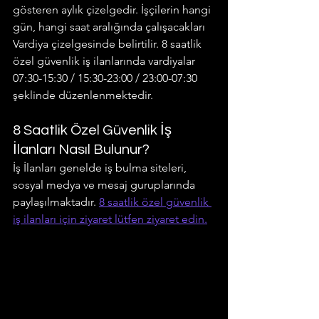
gösteren aylık çizelgedir. İşçilerin hangi 
gün, hangi saat aralığında çalışacakları 
Vardiya çizelgesinde belirtilir. 8 saatlik 
özel güvenlik iş ilanlarında vardiyalar 
07:30-15:30 / 15:30-23:00 / 23:00-07:30 
şeklinde düzenlenmektedir.
8 Saatlik Özel Güvenlik İş 
İlanları Nasıl Bulunur?
İş İlanları genelde iş bulma siteleri, 
sosyal medya ve mesaj guruplarında 
paylaşılmaktadır. 
8 saatlik özel güvenlik 
iş ilanları için ziyaret lütfen ziyaret edin.