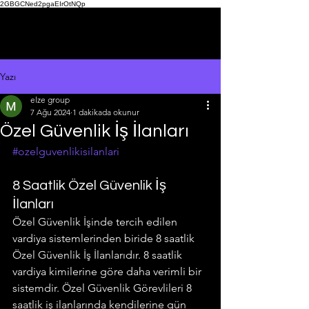
2GBGCNed2pgaEIrOtNQp
Yazı
elze group
7 Ağu 2024
1 dakikada okunur
Özel Güvenlik İş İlanları
#ozelguvenlikisilanlari
8 Saatlik Özel Güvenlik İş 
İlanları
Özel Güvenlik İşinde tercih edilen 
vardiya sistemlerinden biride 8 saatlik 
Özel Güvenlik İş İlanlarıdır. 8 saatlik 
vardiya kimilerine göre daha verimli bir 
sistemdir. Özel Güvenlik Görevlileri 8 
saatlik iş ilanlarında kendilerine gün 