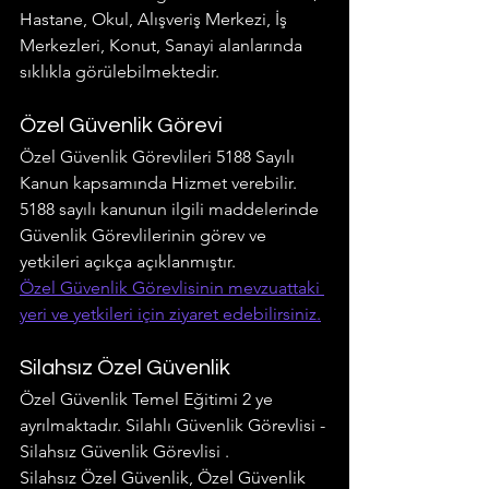
Hastane, Okul, Alışveriş Merkezi, İş 
Merkezleri, Konut, Sanayi alanlarında 
sıklıkla görülebilmektedir.
Özel Güvenlik Görevi
Özel Güvenlik Görevlileri 5188 Sayılı 
Kanun kapsamında Hizmet verebilir. 
5188 sayılı kanunun ilgili maddelerinde 
Güvenlik Görevlilerinin görev ve 
yetkileri açıkça açıklanmıştır.
Özel Güvenlik Görevlisinin mevzuattaki 
yeri ve yetkileri için ziyaret edebilirsiniz.
Silahsız Özel Güvenlik
Özel Güvenlik Temel Eğitimi 2 ye 
ayrılmaktadır. Silahlı Güvenlik Görevlisi - 
Silahsız Güvenlik Görevlisi . 
Silahsız Özel Güvenlik, Özel Güvenlik 