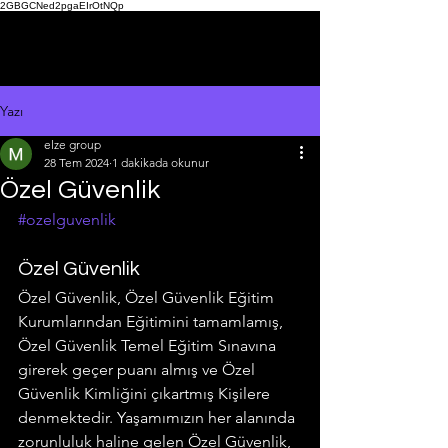
2GBGCNed2pgaEIrOtNQp
Yazı
elze group
28 Tem 2024
1 dakikada okunur
Özel Güvenlik
#ozelguvenlik
Özel Güvenlik 
Özel Güvenlik, Özel Güvenlik Eğitim 
Kurumlarından Eğitimini tamamlamış, 
Özel Güvenlik Temel Eğitim Sınavına 
girerek geçer puanı almış ve Özel 
Güvenlik Kimliğini çıkartmış Kişilere 
denmektedir. Yaşamımızın her alanında 
zorunluluk haline gelen Özel Güvenlik, 