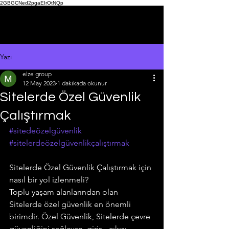
2GBGCNed2pgaEIrOtNQp
Yazı
elze group
12 May 2023
1 dakikada okunur
Sitelerde Özel Güvenlik
Çalıştırmak
#sitedeözelgüvenlik
#sitelerdeözelgüvenlikçalıştırmak
Sitelerde Özel Güvenlik Çalıştırmak için 
nasıl bir yol izlenmeli?
Toplu yaşam alanlarından olan 
Sitelerde özel güvenlik en önemli 
birimdir. Özel Güvenlik, Sitelerde çevre 
güvenliğini sağlayan, giriş - çıkışı 