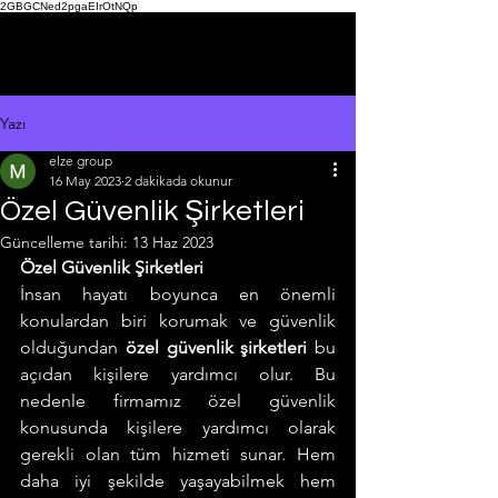
2GBGCNed2pgaEIrOtNQp
Yazı
elze group
16 May 2023
2 dakikada okunur
Özel Güvenlik Şirketleri
Güncelleme tarihi:
13 Haz 2023
Özel Güvenlik Şirketleri 
İnsan hayatı boyunca en önemli 
konulardan biri korumak ve güvenlik 
olduğundan 
özel güvenlik şirketleri 
bu 
açıdan kişilere yardımcı olur. Bu 
nedenle firmamız özel güvenlik 
konusunda kişilere yardımcı olarak 
gerekli olan tüm hizmeti sunar. Hem 
daha iyi şekilde yaşayabilmek hem 