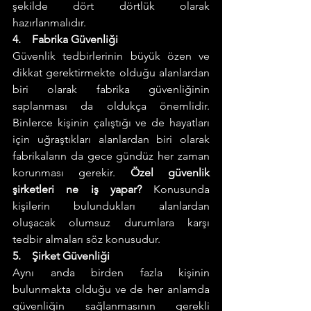
şekilde dört dörtlük olarak 
hazırlanmalıdır. 
4.    Fabrika Güvenliği 
Güvenlik tedbirlerinin büyük özen ve 
dikkat gerektirmekte olduğu alanlardan 
biri olarak fabrika güvenliğinin 
saplanması da oldukça önemlidir. 
Binlerce kişinin çalıştığı ve de hayatları 
için uğraştıkları alanlardan biri olarak 
fabrikaların da gece gündüz her zaman 
korunması gerekir. 
Özel güvenlik 
şirketleri ne iş yapar?
 Konusunda 
kişilerin bulundukları alanlardan 
oluşacak olumsuz durumlara karşı 
tedbir almaları söz konusudur. 
5.    Şirket Güvenliği 
Aynı anda birden fazla kişinin 
bulunmakta olduğu ve de her anlamda 
güvenliğin sağlanmasının gerekli 