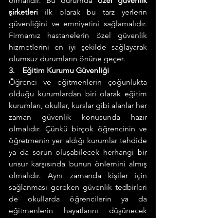
olmalıdır. Bu durumda 
özel güvenlik 
şirketleri 
ilk olarak bu tarz yerlerin 
güvenliğini ve emniyetini sağlamalıdır. 
Firmamız hastanelerin özel güvenlik 
hizmetlerini en iyi şekilde sağlayarak 
olumsuz durumların önüne geçer. 
3.    Eğitim Kurumu Güvenliği 
Öğrenci ve eğitmenlerin çoğunlukta 
olduğu kurumlardan biri olarak eğitim 
kurumları, okullar, kurslar gibi alanlar her 
zaman güvenlik konusunda hazır 
olmalıdır. Çünkü birçok öğrencinin ve 
öğretmenin yer aldığı kurumlar tehdide 
ya da sorun oluşabilecek herhangi bir 
unsur karşısında bunun önlemini almış 
olmalıdır. Aynı zamanda kişiler için 
sağlanması gereken güvenlik tedbirleri 
de okullarda öğrencilerin ya da 
eğitmenlerin hayatlarını düşünecek 